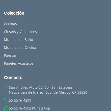
Colección
Cocinas
Closets y Vestidores
Muebles de Baño
Muebles de Oficina
Puertas
Paneles Acústicos
Contacto
San Andrés Atoto 22, Col. San Esteban
Naucalpan de Juárez, Edo. de México, CP 53550
55-5576-4299
55-5576-4302 (WhatsApp)