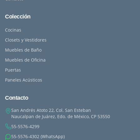
Colección
Cocinas
Closets y Vestidores
Muebles de Baño
Muebles de Oficina
Puertas
Paneles Acústicos
Contacto
San Andrés Atoto 22, Col. San Esteban
Naucalpan de Juárez, Edo. de México, CP 53550
55-5576-4299
55-5576-4302 (WhatsApp)